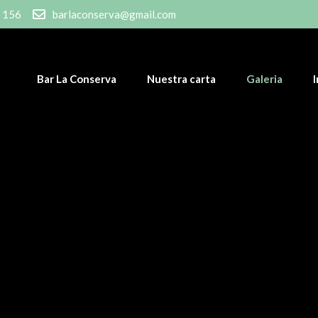
 156
barlaconserva@gmail.com
Bar La Conserva
Nuestra carta
Galeria