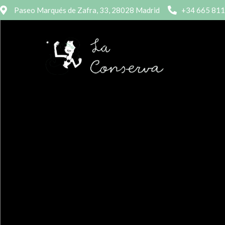
Paseo Marqués de Zafra, 33, 28028 Madrid
+34 665 811